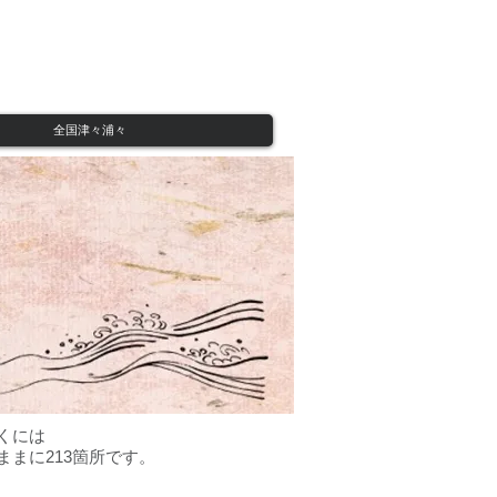
全国津々浦々
くには
まに213箇所です。