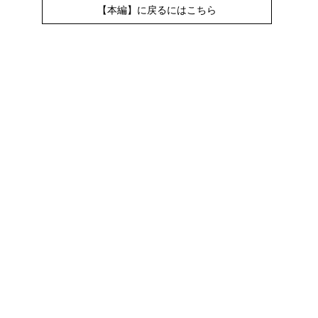
【本編】に戻るにはこちら