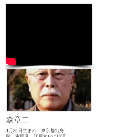
森章二
1月31日生まれ 東京都出身
蘭 古民具 江戸文化に精通