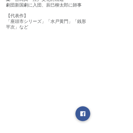
劇団新国劇に入団、辰巳柳太郎に師事
【代表作】
「座頭市シリーズ」「水戸黄門」「銭形
平次」など