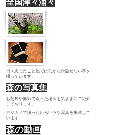
全国津々浦々
日々思ったこと他ではなかなか話せない事を
綴っています。
​森の写真集
お芝居や撮影で巡った場所を気ままにご紹介
しております。
デジカメで撮ったいろいろな写真を掲載して
います。
​森の動画