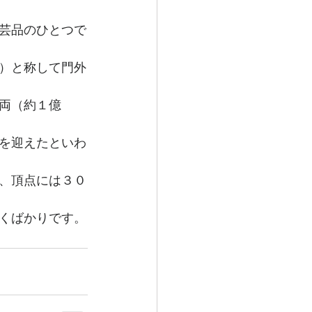
芸品のひとつで
）と称して門外
両（約１億
を迎えたといわ
、頂点には３０
くばかりです。