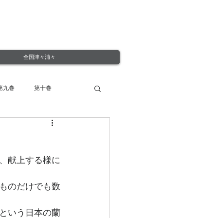
全国津々浦々
第九巻
第十巻
、献上する様に
ものだけでも数
という日本の蘭