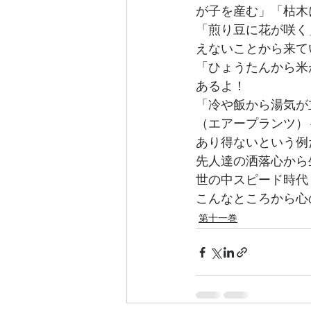
が子を産む」「枯木
「煎り豆に花が咲く
えないことから来て
「ひょうたんから米
あるよ！
「冷や飯から湯気が
（エアープランツ）
あり得ないという例
先人達の洒落心から
世の中スピード時代
こんなところから心
第十一巻