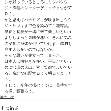
シが残っているところにミツバツツ
ジ・洋種のシャクナゲ・イチョウが芽
吹く。
かと思えばハナミズキが咲き出しツツ
ジ・サツキまで色を染めて百花繚乱。
早春と初夏が一緒に来て楽しいという
よりちょっと気味が悪い。それに気温
の変化に身体が付いていけず、体調を
崩す人も多いのではないか。
そんな思いが先立ってしまった。
日本人は桜好きが多い。平日だという
のに沢山の人出。皆、笑顔で歩いてい
る。余計な心配するより明るく楽しも
う。
そして、今年の桜のように、長持ちす
る様、頑張ろう。
第十一巻