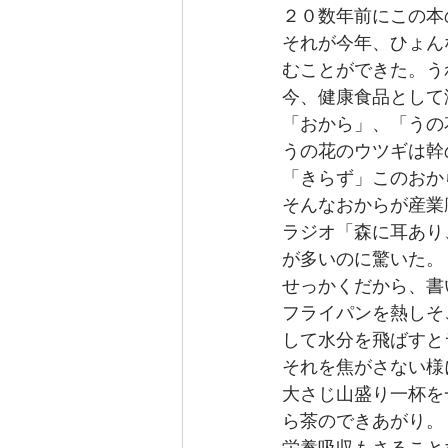
２０数年前にこの本
それが今年、ひょん
むことができた。う
今、健康食品として
「おから」、「うの
うの花のウツギは幹
「きらず」このおか
そんなおからが産業
ラジオ「森に耳あり
が多いのに驚いた。
せっかくだから、書
フライパンを熱しそ
して水分を飛ばすと
それを焦がさない様
大さじ山盛り一杯を
ら茶のできあがり。