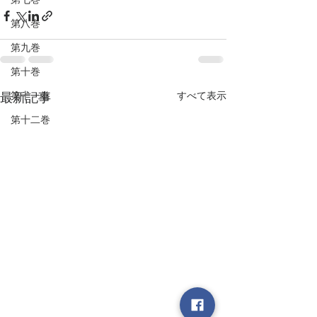
第八巻
第九巻
第十巻
第十一巻
すべて表示
最新記事
第十二巻