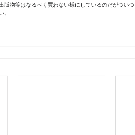
出版物等はなるべく買わない様にしているのだがついつ
い。