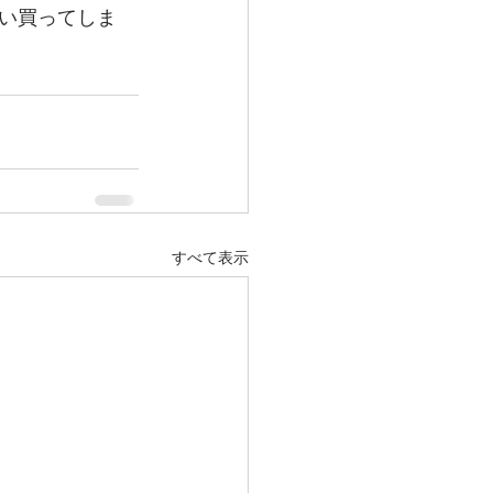
い買ってしま
すべて表示