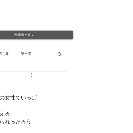
全国津々浦々
第九巻
第十巻
の女性でいっぱ
える。
られるだろう